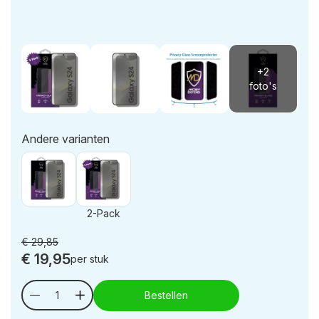
Andere varianten
2-Pack
€
29,85
€
19,95
per stuk
Bestellen