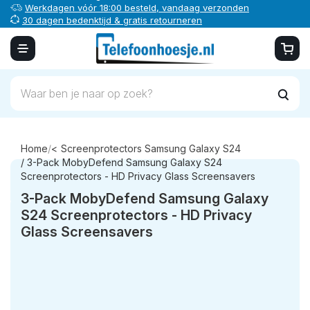
Werkdagen vóór 18:00 besteld, vandaag verzonden
30 dagen bedenktijd & gratis retourneren
Veilig online betalen
Home
/
Screenprotectors Samsung Galaxy S24
/ 3-Pack MobyDefend Samsung Galaxy S24
Screenprotectors - HD Privacy Glass Screensavers
3-Pack MobyDefend Samsung Galaxy
S24 Screenprotectors - HD Privacy
Glass Screensavers