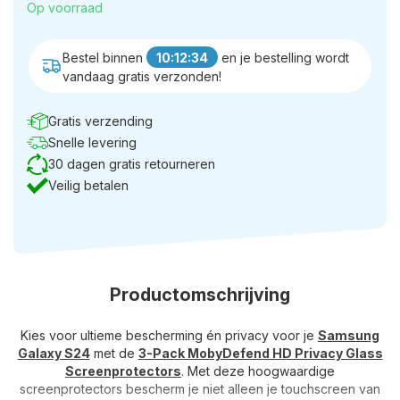
Op voorraad
Bestel binnen
10:12:33
en je bestelling wordt
vandaag gratis verzonden!
Gratis verzending
Snelle levering
30 dagen gratis retourneren
Veilig betalen
Productomschrijving
Kies voor ultieme bescherming én privacy voor je
Samsung
Galaxy S24
met de
3-Pack MobyDefend HD Privacy Glass
Screenprotectors
. Met deze hoogwaardige
screenprotectors bescherm je niet alleen je touchscreen van