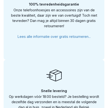
100% tevredenheidsgarantie
Onze telefoonhoesjes en accessoires zijn van de
beste kwaliteit, daar zijn we van overtuigd! Toch niet
tevreden? Dan mag je altijd binnen 30 dagen gratis
retourneren!
Lees alle informatie over gratis retourneren...
Snelle levering
Op werkdagen vóór 18:00 besteld? Je bestelling wordt
dezelfde dag verzonden en is meestal de volgende
dag al in huis, zowel in Nederland als België.