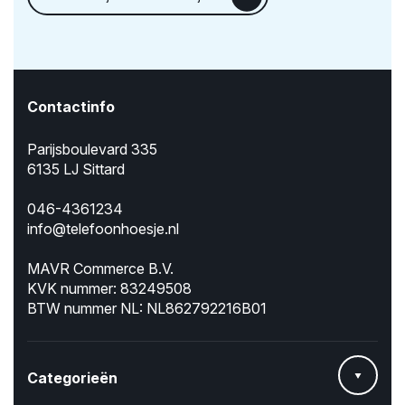
Contactinfo
Parijsboulevard 335
6135 LJ Sittard
046-4361234
info@telefoonhoesje.nl
MAVR Commerce B.V.
KVK nummer: 83249508
BTW nummer NL: NL862792216B01
Categorieën