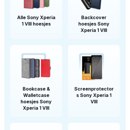
Alle Sony Xperia
Backcover
1 VIII hoesjes
hoesjes Sony
Xperia 1 VIII
Bookcase &
Screenprotector
Walletcase
s Sony Xperia 1
hoesjes Sony
VIII
Xperia 1 VIII