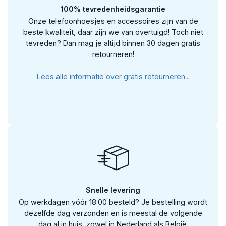
100% tevredenheidsgarantie
Onze telefoonhoesjes en accessoires zijn van de
beste kwaliteit, daar zijn we van overtuigd! Toch niet
tevreden? Dan mag je altijd binnen 30 dagen gratis
retourneren!
Lees alle informatie over gratis retourneren...
Snelle levering
Op werkdagen vóór 18:00 besteld? Je bestelling wordt
dezelfde dag verzonden en is meestal de volgende
dag al in huis, zowel in Nederland als België.