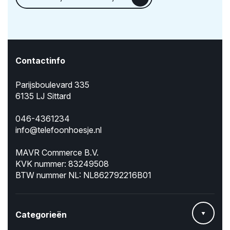
Contactinfo
Parijsboulevard 335
6135 LJ Sittard
046-4361234
info@telefoonhoesje.nl
MAVR Commerce B.V.
KVK nummer: 83249508
BTW nummer NL: NL862792216B01
Categorieën