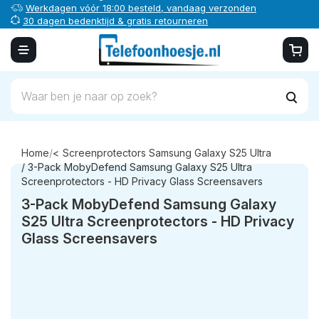
Werkdagen vóór 18:00 besteld, vandaag verzonden
30 dagen bedenktijd & gratis retourneren
Veilig online betalen
Home
/
Screenprotectors Samsung Galaxy S25 Ultra
/ 3-Pack MobyDefend Samsung Galaxy S25 Ultra
Screenprotectors - HD Privacy Glass Screensavers
3-Pack MobyDefend Samsung Galaxy
S25 Ultra Screenprotectors - HD Privacy
Glass Screensavers