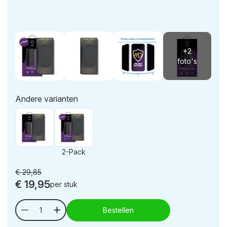
Andere varianten
2-Pack
€
29,85
€
19,95
per stuk
Bestellen