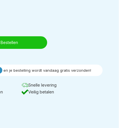
Bestellen
en je bestelling wordt vandaag gratis verzonden!
Snelle levering
en
Veilig betalen