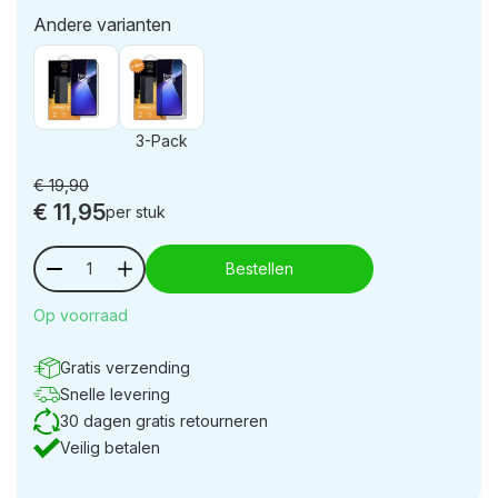
Andere varianten
3-Pack
€
19,90
€
11,95
per stuk
Bestellen
Op voorraad
Gratis verzending
Snelle levering
30 dagen gratis retourneren
Veilig betalen