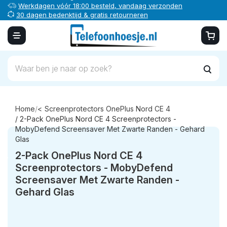
Werkdagen vóór 18:00 besteld, vandaag verzonden
30 dagen bedenktijd & gratis retourneren
Veilig online betalen
Home
/
Screenprotectors OnePlus Nord CE 4
/ 2-Pack OnePlus Nord CE 4 Screenprotectors -
MobyDefend Screensaver Met Zwarte Randen - Gehard
Glas
2-Pack OnePlus Nord CE 4
Screenprotectors - MobyDefend
Screensaver Met Zwarte Randen -
Gehard Glas