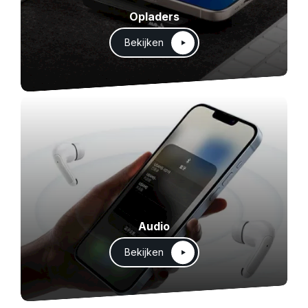
Opladers
Bekijken
Audio
Bekijken