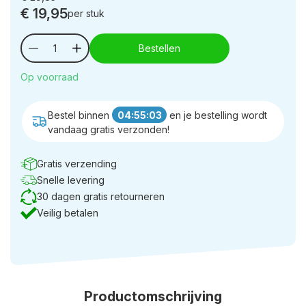
€
19,95
per stuk
Bestellen
Op voorraad
Bestel binnen
04:55:03
en je bestelling wordt
vandaag gratis verzonden!
Gratis verzending
Snelle levering
30 dagen gratis retourneren
Veilig betalen
Productomschrijving