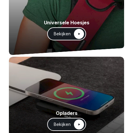
Universele Hoesjes
Bekijken
Opladers
Bekijken