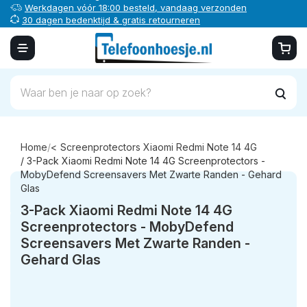
Werkdagen vóór 18:00 besteld, vandaag verzonden
30 dagen bedenktijd & gratis retourneren
Veilig online betalen
Home
/
Screenprotectors Xiaomi Redmi Note 14 4G
/ 3-Pack Xiaomi Redmi Note 14 4G Screenprotectors -
MobyDefend Screensavers Met Zwarte Randen - Gehard
Glas
3-Pack Xiaomi Redmi Note 14 4G
Screenprotectors - MobyDefend
Screensavers Met Zwarte Randen -
Gehard Glas