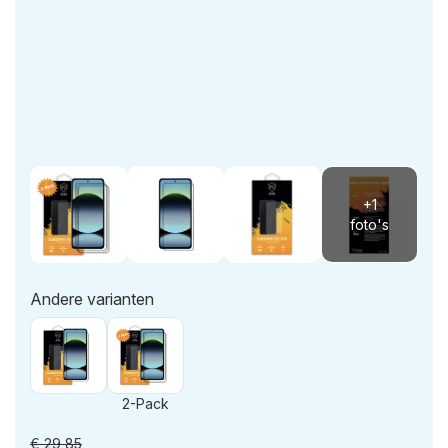
Andere varianten
2-Pack
€
29,85