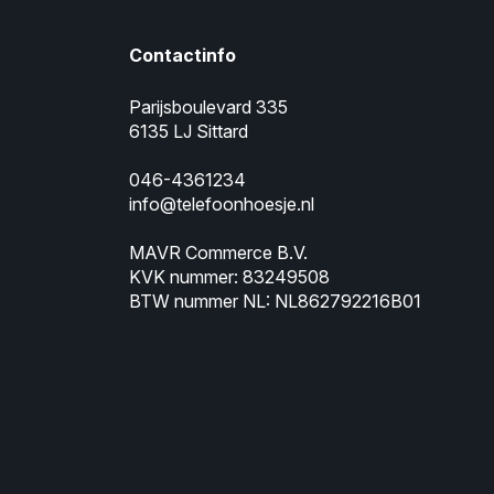
Contactinfo
Parijsboulevard 335
6135 LJ Sittard
046-4361234
info@telefoonhoesje.nl
MAVR Commerce B.V.
KVK nummer: 83249508
BTW nummer NL: NL862792216B01