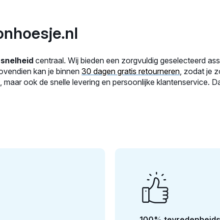
onhoesje.nl
n
snelheid
centraal. Wij bieden een zorgvuldig geselecteerd as
Bovendien kan je binnen
30 dagen gratis retourneren
, zodat je 
aar ook de snelle levering en persoonlijke klantenservice. Dat
100% tevredenheids