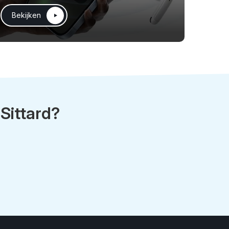
Bekijken
 Sittard?