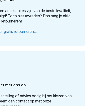
n accessoires zijn van de beste kwaliteit,
igd! Toch niet tevreden? Dan mag je altijd
 retourneren!
r gratis retourneren...
ct met ons op
estelling of advies nodig bij het kiezen van
Neem dan contact op met onze