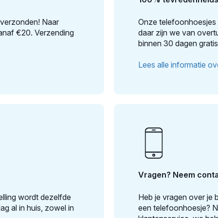
is verzonden! Naar
Onze telefoonhoesjes e
 vanaf €20. Verzending
daar zijn we van overtu
binnen 30 dagen gratis
Lees alle informatie ove
Vragen? Neem conta
lling wordt dezelfde
Heb je vragen over je b
g al in huis, zowel in
een telefoonhoesje? 