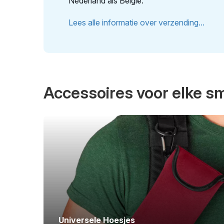
Nederland als België.
Lees alle informatie over verzending...
Accessoires voor elke 
Universele Hoesjes