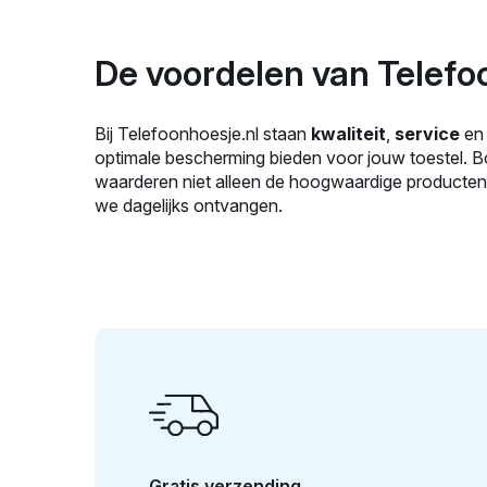
De voordelen van Telefo
Bij Telefoonhoesje.nl staan
kwaliteit
,
service
e
optimale bescherming bieden voor jouw toestel. 
waarderen niet alleen de hoogwaardige producten, m
we dagelijks ontvangen.
Gratis verzending