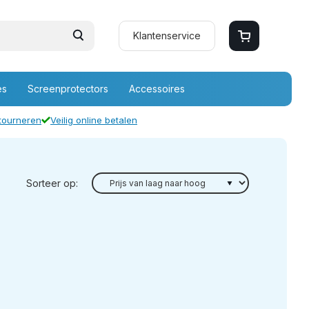
Klantenservice
es
Screenprotectors
Accessoires
etourneren
Veilig online betalen
Sorteer op: