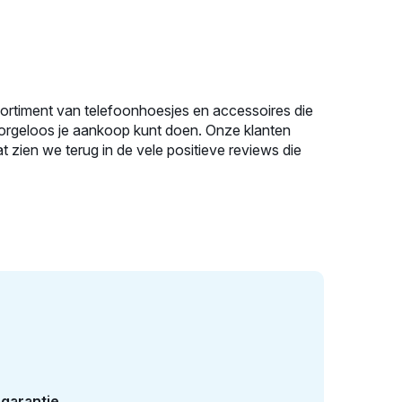
sortiment van telefoonhoesjes en accessoires die
zorgeloos je aankoop kunt doen. Onze klanten
 zien we terug in de vele positieve reviews die
garantie