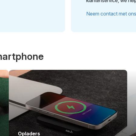
klantenservice, we hel
Neem contact met ons 
smartphone
Opladers