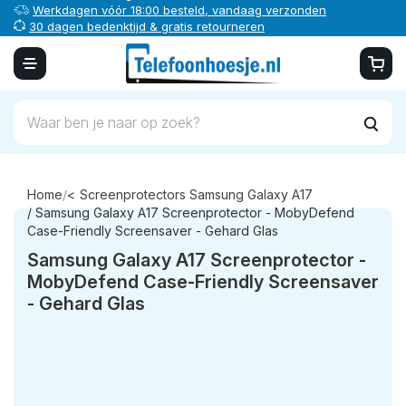
Werkdagen vóór 18:00 besteld, vandaag verzonden
30 dagen bedenktijd & gratis retourneren
Veilig online betalen
Home
/
Screenprotectors Samsung Galaxy A17
/ Samsung Galaxy A17 Screenprotector - MobyDefend
Case-Friendly Screensaver - Gehard Glas
Samsung Galaxy A17 Screenprotector -
MobyDefend Case-Friendly Screensaver
- Gehard Glas