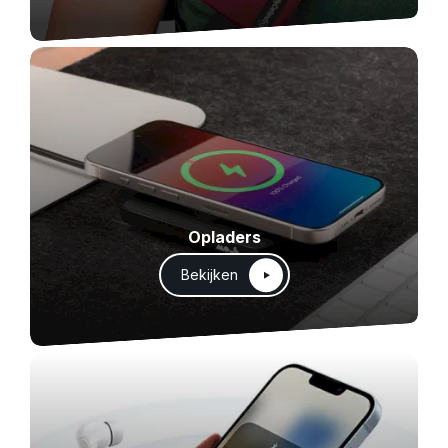
Opladers
Bekijken