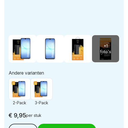
Andere varianten
2-Pack
3-Pack
€
9,95
per stuk