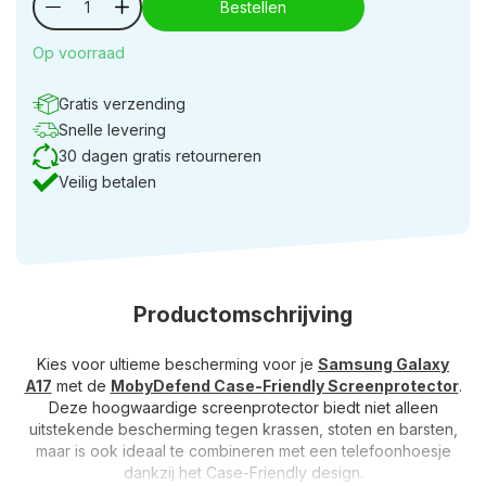
Bestellen
Op voorraad
Gratis verzending
Snelle levering
30 dagen gratis retourneren
Veilig betalen
Productomschrijving
Kies voor ultieme bescherming voor je
Samsung Galaxy
A17
met de
MobyDefend Case-Friendly Screenprotector
.
Deze hoogwaardige screenprotector biedt niet alleen
uitstekende bescherming tegen krassen, stoten en barsten,
maar is ook ideaal te combineren met een telefoonhoesje
dankzij het Case-Friendly design.