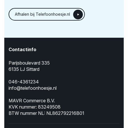
Afhalen bij Telefoonhoesje.nl
Contactinfo
Parijsboulevard 335
6135 LJ Sittard
046-4361234
info@telefoonhoesje.nl
MAVR Commerce B.V.
KVK nummer: 83249508
BTW nummer NL: NL862792216B01