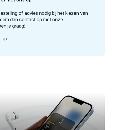
estelling of advies nodig bij het kiezen van
Neem dan contact op met onze
pen je graag!
op...