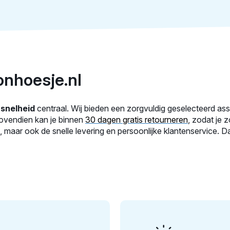
onhoesje.nl
n
snelheid
centraal. Wij bieden een zorgvuldig geselecteerd as
Bovendien kan je binnen
30 dagen gratis retourneren
, zodat je 
aar ook de snelle levering en persoonlijke klantenservice. Dat