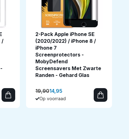
E
2-Pack Apple iPhone SE
 /
(2020/2022) / iPhone 8 /
iPhone 7
Screenprotectors -
MobyDefend
-
Screensavers Met Zwarte
Randen - Gehard Glas
19,90
14,95
Op voorraad