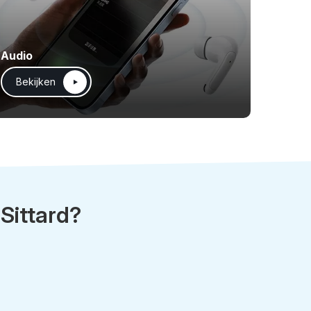
Audio
Bekijken
 Sittard?