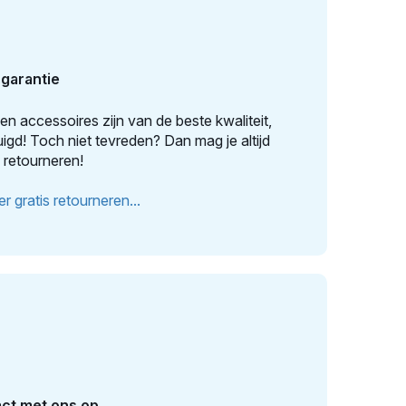
garantie
n accessoires zijn van de beste kwaliteit,
igd! Toch niet tevreden? Dan mag je altijd
 retourneren!
r gratis retourneren...
ct met ons op