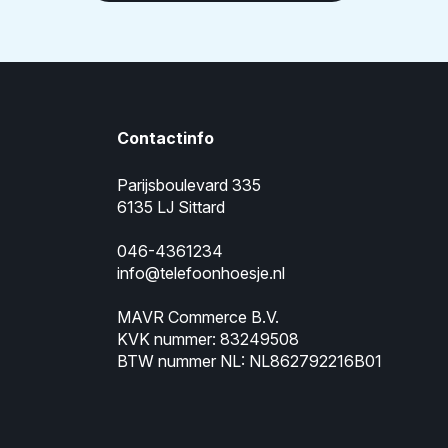
Contactinfo
Parijsboulevard 335
6135 LJ Sittard
046-4361234
info@telefoonhoesje.nl
MAVR Commerce B.V.
KVK nummer: 83249508
BTW nummer NL: NL862792216B01