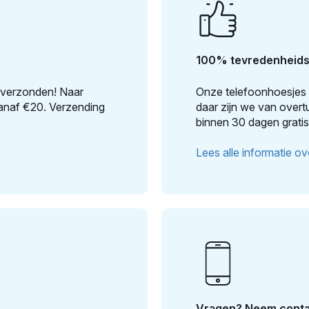
100% tevredenheids
is verzonden! Naar
Onze telefoonhoesjes e
 vanaf €20. Verzending
daar zijn we van overtu
binnen 30 dagen gratis
Lees alle informatie ove
Vragen? Neem conta