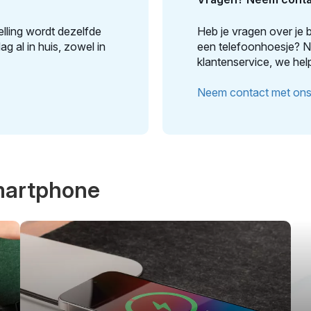
lling wordt dezelfde
Heb je vragen over je b
g al in huis, zowel in
een telefoonhoesje? 
klantenservice, we hel
Neem contact met ons 
smartphone