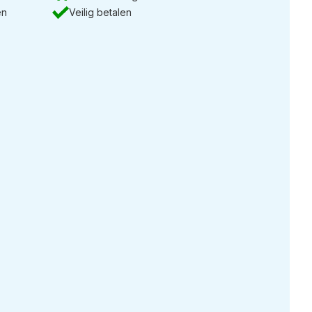
en
Veilig betalen